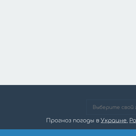
Прогноз погоды в
Украине
,
Р