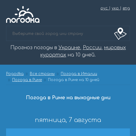
рус
|
укр
|
eng
Прогноз погоды в
Украине
,
России
,
мировых
курортах
на 10 дней.
Pogodka
Все страны
Погода в Италии
Погода в Риме
Погода в Риме на 10 дней
Погода в Риме на выходные дни
пятница, 7 августа