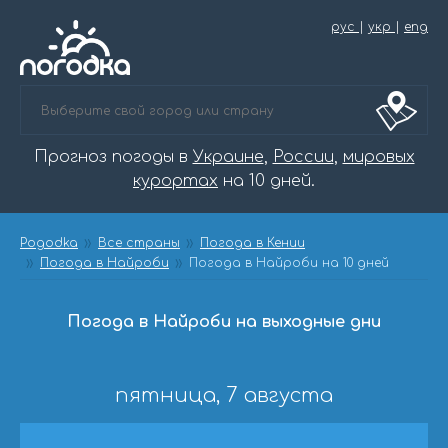
рус
|
укр
|
eng
Прогноз погоды в
Украине
,
России
,
мировых
курортах
на 10 дней.
Pogodka
Все страны
Погода в Кении
Погода в Найроби
Погода в Найроби на 10 дней
Погода в Найроби на выходные дни
пятница, 7 августа