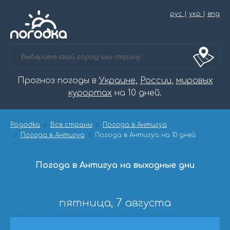
рус
|
укр
|
eng
Прогноз погоды в
Украине
,
России
,
мировых
курортах
на 10 дней.
Pogodka
Все страны
Погода в Антигуа
Погода в Антигуа
Погода в Антигуа на 10 дней
Погода в Антигуа на выходные дни
пятница, 7 августа