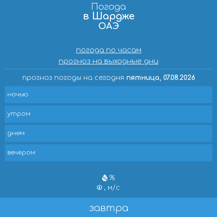
Погода
в Шардже
ОАЭ
погода по часам
прогноз на выходные дни
прогноз погоды на сегодня
пятница, 07.08.2026
ночью
утром
днем
вечером
%
, м/с
завтра