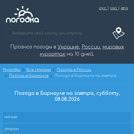
рус
|
укр
|
eng
Прогноз погоды в
Украине
,
России
,
мировых
курортах
на 10 дней.
Pogodka
Все страны
Погода в России
Погода в Барнауле
Погода в Барнауле на завтра
Погода в Барнауле на завтра, субботу,
08.08.2026
ночью
утром