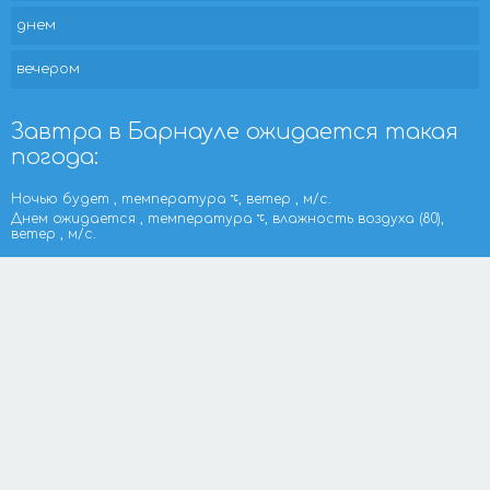
днем
вечером
Завтра в Барнауле ожидается такая
погода:
Ночью будет , температура
, ветер , м/с.
Днем ожидается , температура
, влажность воздуха (80),
ветер , м/с.