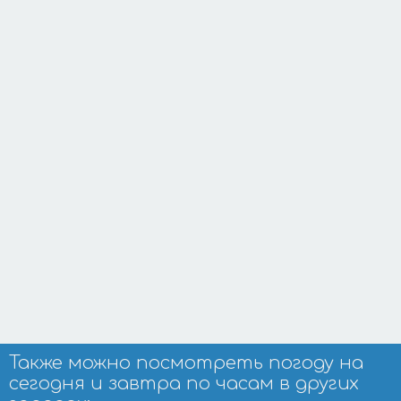
Также можно посмотреть погоду на
сегодня и завтра по часам в других