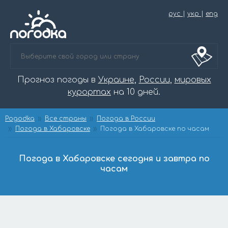
рус
|
укр
|
eng
Прогноз погоды в
Украине
,
России
,
мировых
курортах
на 10 дней.
Pogodka
Все страны
Погода в России
Погода в Хабаровске
Погода в Хабаровске по часам
Погода в Хабаровске сегодня и завтра по
часам