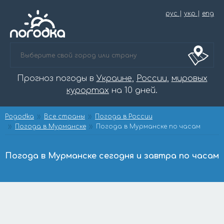
рус
|
укр
|
eng
Прогноз погоды в
Украине
,
России
,
мировых
курортах
на 10 дней.
Pogodka
Все страны
Погода в России
Погода в Мурманске
Погода в Мурманске по часам
Погода в Мурманске сегодня и завтра по часам