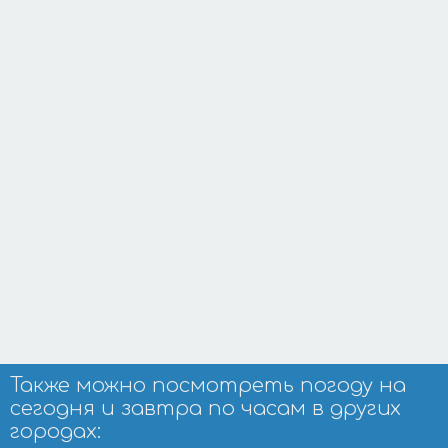
Также можно посмотреть погоду на
сегодня и завтра по часам в других
городах: