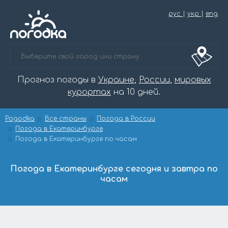
рус
|
укр
|
eng
Прогноз погоды в
Украине
,
России
,
мировых
курортах
на 10 дней.
Pogodka
Все страны
Погода в России
Погода в Екатеринбурге
Погода в Екатеринбурге по часам
Погода в Екатеринбурге сегодня и завтра по
часам