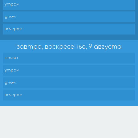
утром
днем
вечером
завтра, воскресенье, 9 августа
ночью
утром
днем
вечером