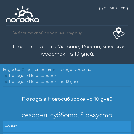
рус
|
укр
|
eng
Прогноз погоды в
Украине
,
России
,
мировых
курортах
на 10 дней.
Pogodka
Все страны
Погода в России
Погода в Новосибирске
Погода в Новосибирске на 10 дней
Погода в Новосибирске на 10 дней
сегодня, суббота, 8 августа
ночью