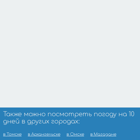
Также можно посмотреть погоду на 10
дней в других городах:
в Томске
в Архангельске
в Омске
в Магадане