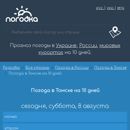
рус
|
укр
|
eng
Прогноз погоды в
Украине
,
России
,
мировых
курортах
на 10 дней.
Pogodka
Все страны
Погода в России
Погода в Томске
Погода в Томске на 10 дней
Погода в Томске на 10 дней
сегодня, суббота, 8 августа
ночью
утром