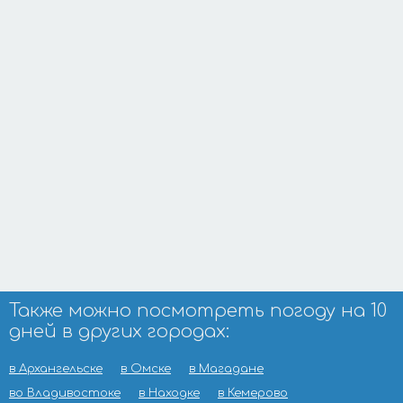
Также можно посмотреть погоду на 10
дней в других городах:
в Архангельске
в Омске
в Магадане
во Владивостоке
в Находке
в Кемерово