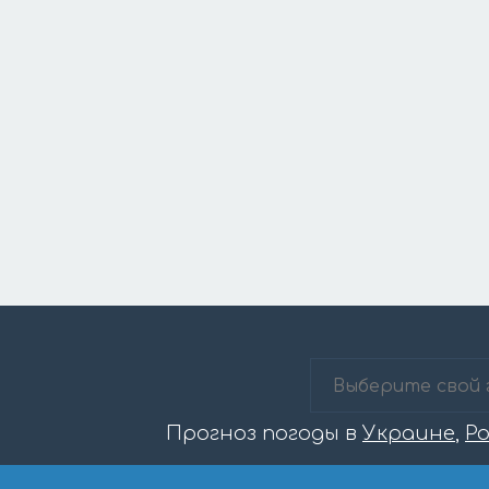
Прогноз погоды в
Украине
,
Р