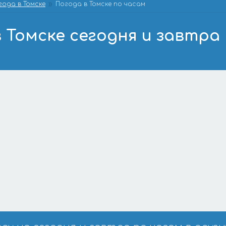
года в Томске
Погода в Томске по часам
 Томске сегодня и завтра