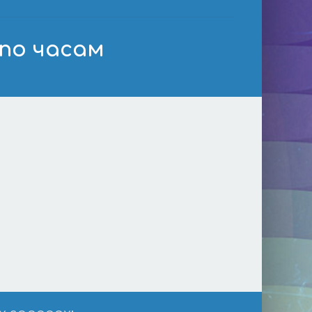
 по часам