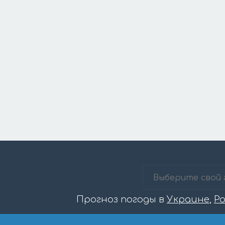
Прогноз погоды в
Украине
,
Р