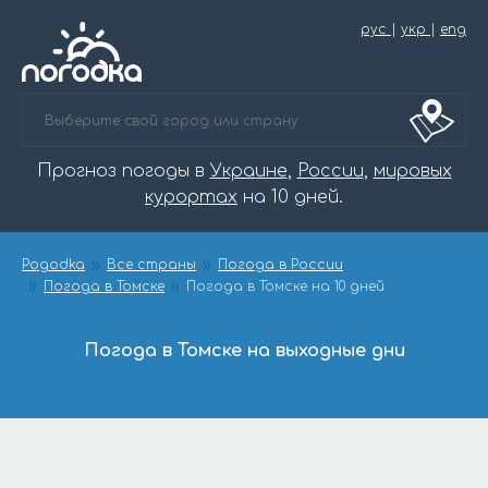
рус
|
укр
|
eng
Прогноз погоды в
Украине
,
России
,
мировых
курортах
на 10 дней.
Pogodka
Все страны
Погода в России
Погода в Томске
Погода в Томске на 10 дней
Погода в Томске на выходные дни