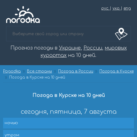
рус
|
укр
|
eng
Прогноз погоды в
Украине
,
России
,
мировых
курортах
на 10 дней.
Pogodka
Все страны
Погода в России
Погода в Курске
Погода в Курске на 10 дней
Погода в Курске на 10 дней
сегодня, пятница, 7 августа
ночью
утром