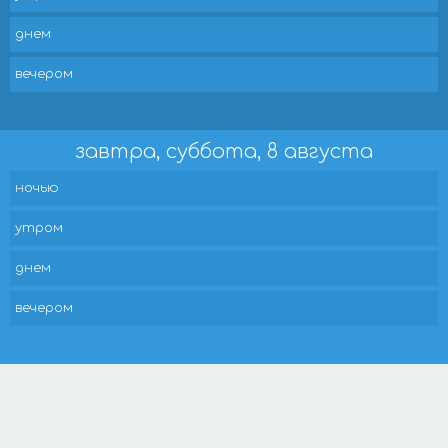
днем
вечером
завтра, суббота, 8 августа
ночью
утром
днем
вечером