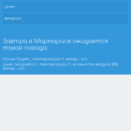
днем
вечером
Завтра в Мармарисе ожидается
такая погода:
Ночью будет , температура
, ветер , м/с.
Днем ожидается , температура
, влажность воздуха (80),
ветер , м/с.