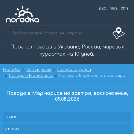
рус
|
укр
|
eng
Прогноз погоды в
Украине
,
России
,
мировых
курортах
на 10 дней.
Pogodka
Все страны
Погода в Турции
Погода в Мармарисе
Погода в Мармарисе на завтра
Погода в Мармарисе на завтра, воскресенье,
09.08.2026
ночью
утром