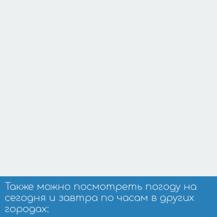
Также можно посмотреть погоду на
сегодня и завтра по часам в других
городах: