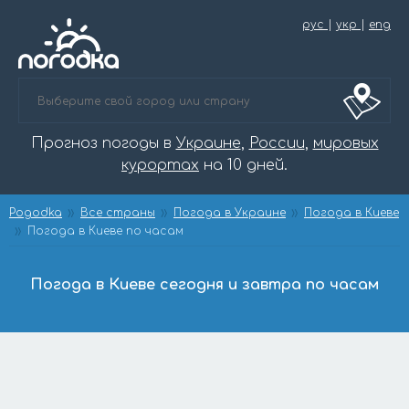
рус
|
укр
|
eng
Прогноз погоды в
Украине
,
России
,
мировых
курортах
на 10 дней.
Pogodka
Все страны
Погода в Украине
Погода в Киеве
Погода в Киеве по часам
Погода в Киеве сегодня и завтра по часам