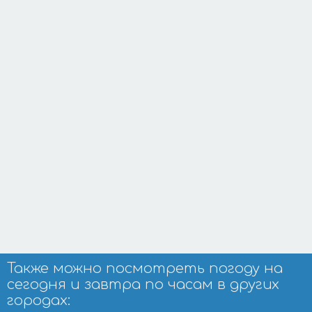
Также можно посмотреть погоду на
сегодня и завтра по часам в других
городах: