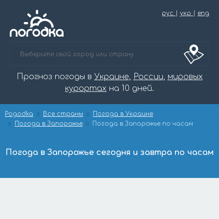
рус
|
укр
|
eng
Прогноз погоды в
Украине
,
России
,
мировых
курортах
на 10 дней.
Pogodka
Все страны
Погода в Украине
Погода в Запорожье
Погода в Запорожье по часам
Погода в Запорожье сегодня и завтра по часам