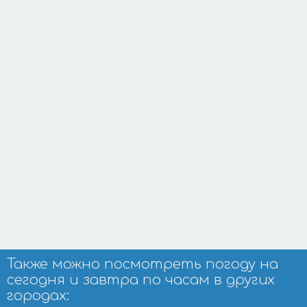
Также можно посмотреть погоду на
сегодня и завтра по часам в других
городах: