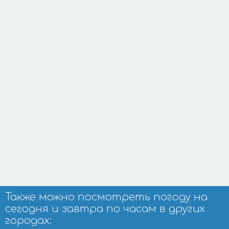
Также можно посмотреть погоду на
сегодня и завтра по часам в других
городах: