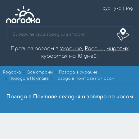
рус
|
укр
|
eng
Прогноз погоды в
Украине
,
России
,
мировых
курортах
на 10 дней.
Pogodka
Все страны
Погода в Украине
Погода в Полтаве
Погода в Полтаве по часам
Погода в Полтаве сегодня и завтра по часам