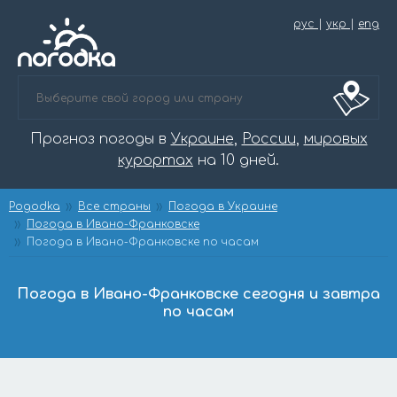
рус
|
укр
|
eng
Прогноз погоды в
Украине
,
России
,
мировых
курортах
на 10 дней.
Pogodka
Все страны
Погода в Украине
Погода в Ивано-Франковске
Погода в Ивано-Франковске по часам
Погода в Ивано-Франковске сегодня и завтра
по часам