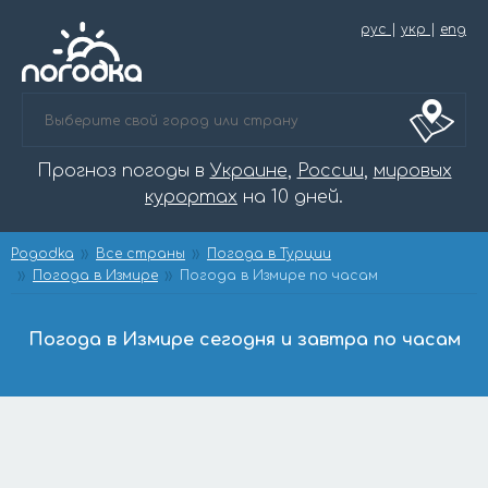
рус
|
укр
|
eng
Прогноз погоды в
Украине
,
России
,
мировых
курортах
на 10 дней.
Pogodka
Все страны
Погода в Турции
Погода в Измире
Погода в Измире по часам
Погода в Измире сегодня и завтра по часам