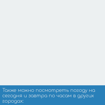
Также можно посмотреть погоду на
сегодня и завтра по часам в других
городах: