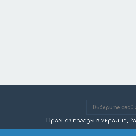
Прогноз погоды в
Украине
,
Р