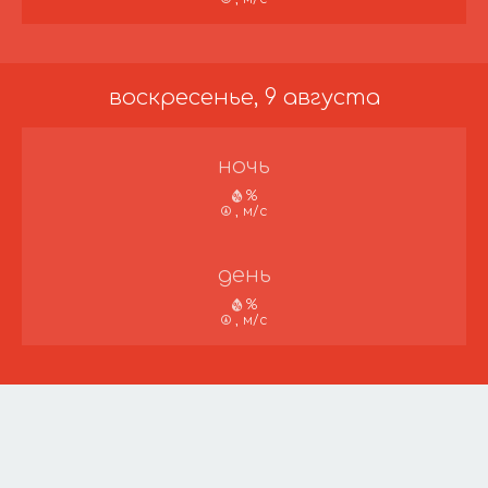
воскресенье, 9 августа
ночь
%
, м/с
день
%
, м/с