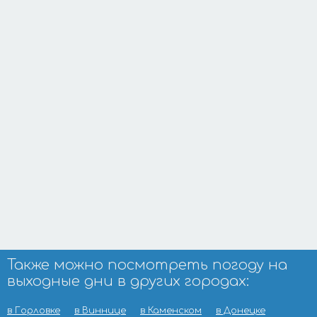
Также можно посмотреть погоду на
выходные дни в других городах:
в Горловке
в Виннице
в Каменском
в Донецке