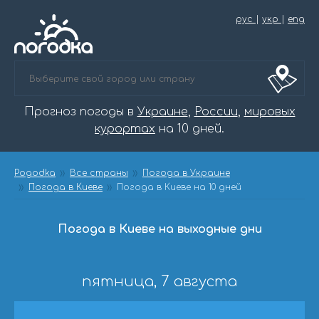
рус
|
укр
|
eng
Прогноз погоды в
Украине
,
России
,
мировых
курортах
на 10 дней.
Pogodka
Все страны
Погода в Украине
Погода в Киеве
Погода в Киеве на 10 дней
Погода в Киеве на выходные дни
пятница, 7 августа