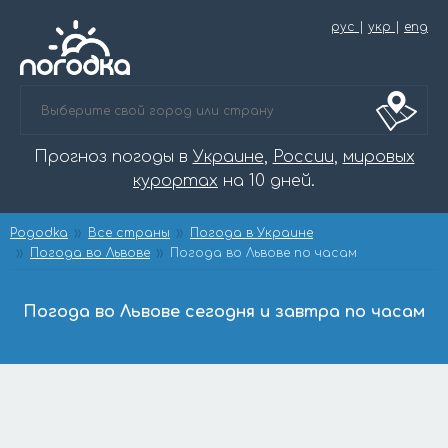
рус
|
укр
|
eng
Прогноз погоды в
Украине
,
России
,
мировых
курортах
на 10 дней.
Pogodka
Все страны
Погода в Украине
Погода во Львове
Погода во Львове по часам
Погода во Львове сегодня и завтра по часам