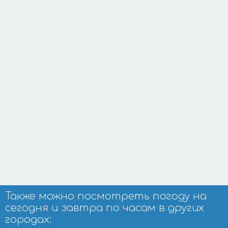
Также можно посмотреть погоду на
сегодня и завтра по часам в других
городах: