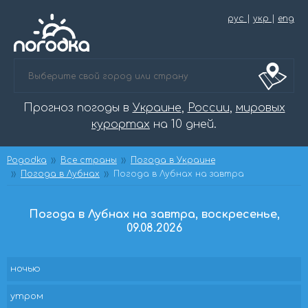
рус
|
укр
|
eng
Прогноз погоды в
Украине
,
России
,
мировых
курортах
на 10 дней.
Pogodka
Все страны
Погода в Украине
Погода в Лубнах
Погода в Лубнах на завтра
Погода в Лубнах на завтра, воскресенье,
09.08.2026
ночью
утром