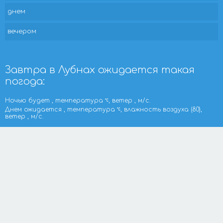
днем
вечером
Завтра в Лубнах ожидается такая
погода:
Ночью будет , температура
, ветер , м/с.
Днем ожидается , температура
, влажность воздуха (80),
ветер , м/с.