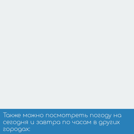
Также можно посмотреть погоду на
сегодня и завтра по часам в других
городах: