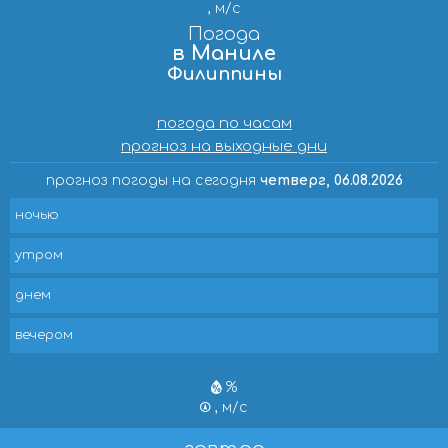
, м/с
Погода
в Маниле
Филиппины
погода по часам
прогноз на выходные дни
прогноз погоды на сегодня
четверг, 06.08.2026
ночью
утром
днем
вечером
%
, м/с