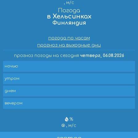
, м/с
Погода
в Хельсинках
Финляндия
погода по часам
прогноз на выходные дни
прогноз погоды на сегодня
четверг, 06.08.2026
ночью
утром
днем
вечером
%
, м/с