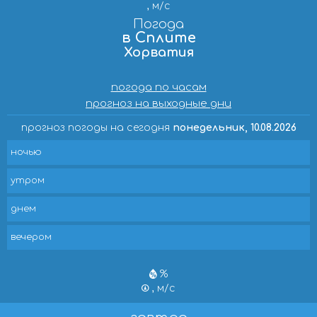
, м/с
Погода
в Сплите
Хорватия
погода по часам
прогноз на выходные дни
прогноз погоды на сегодня
понедельник, 10.08.2026
ночью
утром
днем
вечером
%
, м/с