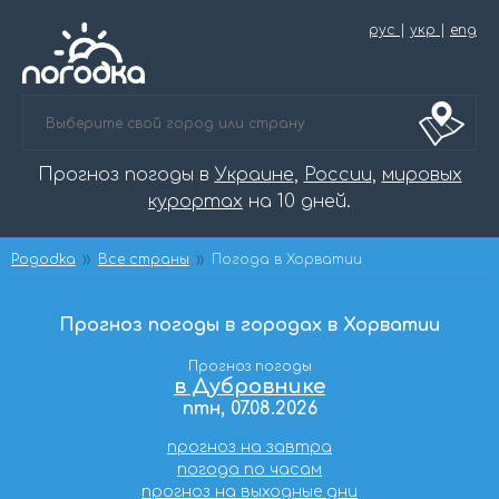
рус
|
укр
|
eng
Прогноз погоды в
Украине
,
России
,
мировых
курортах
на 10 дней.
Pogodka
Все страны
Погода в Хорватии
Прогноз погоды в городах в Хорватии
Прогноз погоды
в Дубровнике
птн, 07.08.2026
прогноз на завтра
погода по часам
прогноз на выходные дни