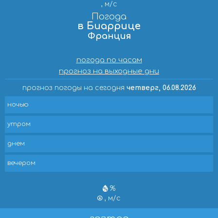
, м/с
Погода
в Биаррице
Франция
погода по часам
прогноз на выходные дни
прогноз погоды на сегодня
четверг, 06.08.2026
ночью
утром
днем
вечером
%
, м/с