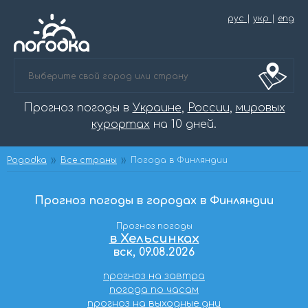
рус
|
укр
|
eng
Прогноз погоды в
Украине
,
России
,
мировых
курортах
на 10 дней.
Pogodka
Все страны
Погода в Финляндии
Прогноз погоды в городах в Финляндии
Прогноз погоды
в Хельсинках
вск, 09.08.2026
прогноз на завтра
погода по часам
прогноз на выходные дни