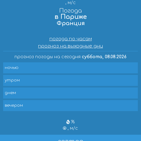
, м/с
Погода
в Париже
Франция
погода по часам
прогноз на выходные дни
прогноз погоды на сегодня
суббота, 08.08.2026
ночью
утром
днем
вечером
%
, м/с