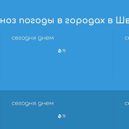
ноз погоды в городах в Ш
сегодня днем
с
%
сегодня днем
с
%