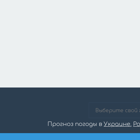
Прогноз погоды в
Украине
,
Р