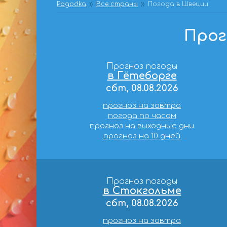
Pogodka
Все страны
Погода в Швеции
Прог
Прогноз погоды
в Гётеборге
сбт, 08.08.2026
прогноз на завтра
погода по часам
прогноз на выходные дни
прогноз на 10 дней
Прогноз погоды
в Стокгольме
сбт, 08.08.2026
прогноз на завтра