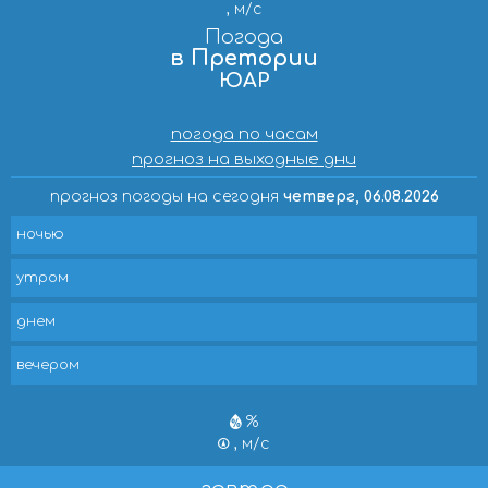
, м/с
Погода
в Претории
ЮАР
погода по часам
прогноз на выходные дни
прогноз погоды на сегодня
четверг, 06.08.2026
ночью
утром
днем
вечером
%
, м/с