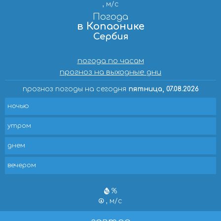
, м/с
Погода
в Копаонике
Сербия
погода по часам
прогноз на выходные дни
прогноз погоды на сегодня
пятница, 07.08.2026
ночью
утром
днем
вечером
%
, м/с