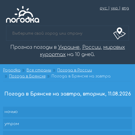
рус
|
укр
|
eng
Прогноз погоды в
Украине
,
России
,
мировых
курортах
на 10 дней.
Pogodka
Все страны
Погода в России
Погода в Брянске
Погода в Брянске на завтра
Погода в Брянске на завтра, вторник, 11.08.2026
ночью
утром