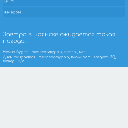
днем
вечером
Завтра в Брянске ожидается такая
погода:
Ночью будет , температура
, ветер , м/с.
Днем ожидается , температура
, влажность воздуха (80),
ветер , м/с.