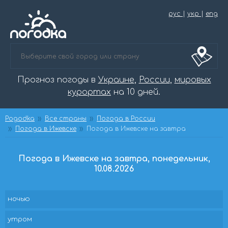
рус
|
укр
|
eng
Прогноз погоды в
Украине
,
России
,
мировых
курортах
на 10 дней.
Pogodka
Все страны
Погода в России
Погода в Ижевске
Погода в Ижевске на завтра
Погода в Ижевске на завтра, понедельник,
10.08.2026
ночью
утром