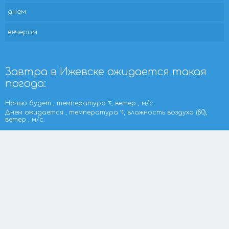
днем
вечером
Завтра в Ижевске ожидается такая
погода:
Ночью будет , температура
, ветер , м/с.
Днем ожидается , температура
, влажность воздуха (80),
ветер , м/с.