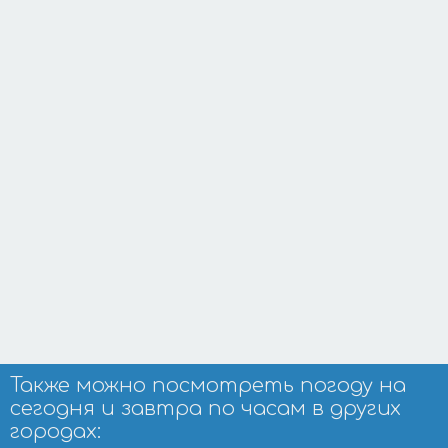
Также можно посмотреть погоду на
сегодня и завтра по часам в других
городах: