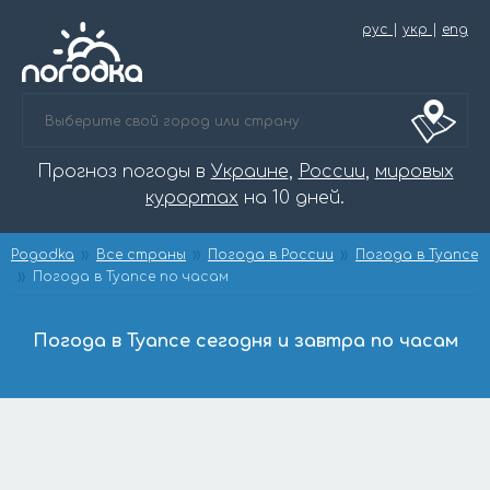
рус
|
укр
|
eng
Прогноз погоды в
Украине
,
России
,
мировых
курортах
на 10 дней.
Pogodka
Все страны
Погода в России
Погода в Туапсе
Погода в Туапсе по часам
Погода в Туапсе сегодня и завтра по часам