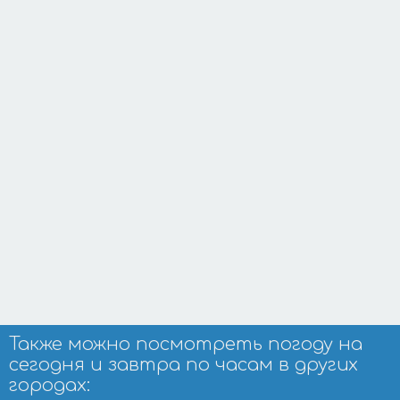
Также можно посмотреть погоду на
сегодня и завтра по часам в других
городах: