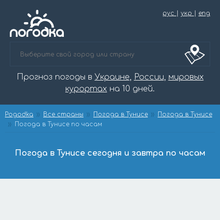
рус
|
укр
|
eng
Прогноз погоды в
Украине
,
России
,
мировых
курортах
на 10 дней.
Pogodka
Все страны
Погода в Тунисе
Погода в Тунисе
Погода в Тунисе по часам
Погода в Тунисе сегодня и завтра по часам