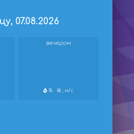
, 07.08.2026
вечером
%
, м/с