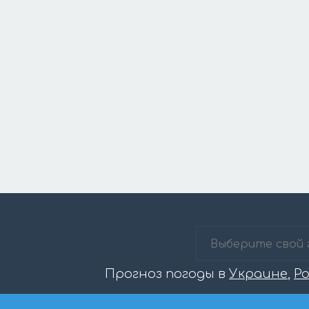
Прогноз погоды в
Украине
,
Р