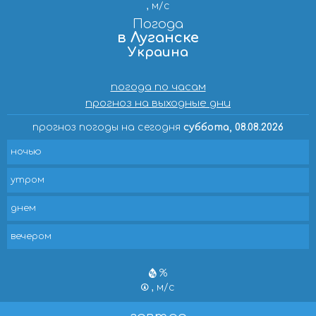
, м/с
Погода
в Луганске
Украина
погода по часам
прогноз на выходные дни
прогноз погоды на сегодня
суббота, 08.08.2026
ночью
утром
днем
вечером
%
, м/с