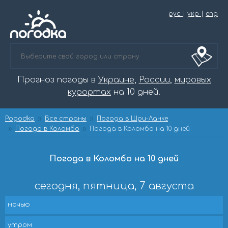
рус
|
укр
|
eng
Прогноз погоды в
Украине
,
России
,
мировых
курортах
на 10 дней.
Pogodka
Все страны
Погода в Шри-Ланке
Погода в Коломбо
Погода в Коломбо на 10 дней
Погода в Коломбо на 10 дней
сегодня, пятница, 7 августа
ночью
утром