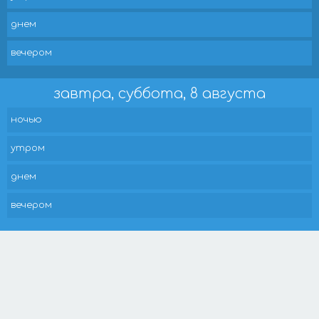
днем
вечером
завтра, суббота, 8 августа
ночью
утром
днем
вечером